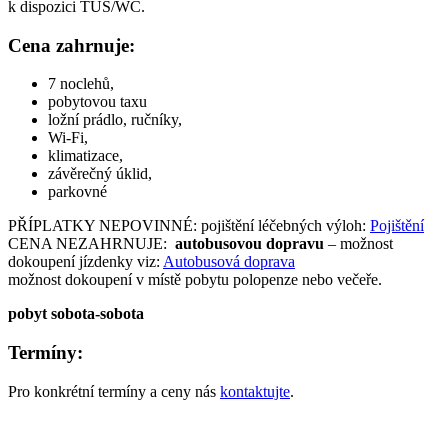
k dispozici TUŠ/WC.
Cena zahrnuje:
7 noclehů,
pobytovou taxu
ložní prádlo, ručníky,
Wi-Fi,
klimatizace,
závěrečný úklid,
parkovné
PŘÍPLATKY NEPOVINNÉ: pojištění léčebných výloh:
Pojištění
CENA NEZAHRNUJE:
autobusovou dopravu
– možnost
dokoupení jízdenky viz:
Autobusová doprava
možnost dokoupení v místě pobytu polopenze nebo večeře.
pobyt sobota-sobota
Termíny:
Pro konkrétní termíny a ceny nás
kontaktujte
.