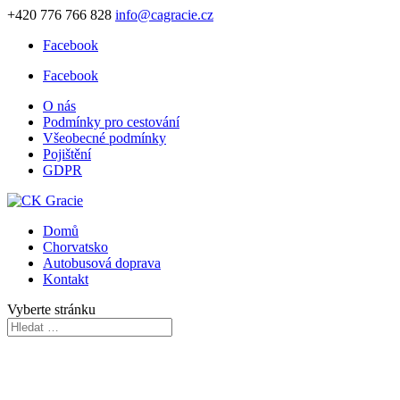
+420 776 766 828
info@cagracie.cz
Facebook
Facebook
O nás
Podmínky pro cestování
Všeobecné podmínky
Pojištění
GDPR
Domů
Chorvatsko
Autobusová doprava
Kontakt
Vyberte stránku